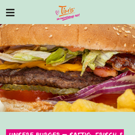
Unsere Burger – saftig, frisch &