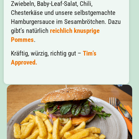
Zwiebeln, Baby-Leaf-Salat, Chili,
Chesterkäse und unsere selbstgemachte
Hamburgersauce im Sesambrötchen. Dazu
gibt’s natürlich
reichlich knusprige
Pommes
.
Kräftig, würzig, richtig gut –
Tim’s
Approved.