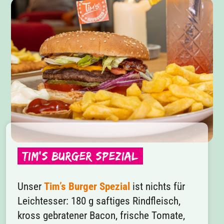
Tim’s Burger Spezial
Unser
Tim’s Burger Spezial
ist nichts für
Leichtesser: 180 g saftiges Rindfleisch,
kross gebratener Bacon, frische Tomate,